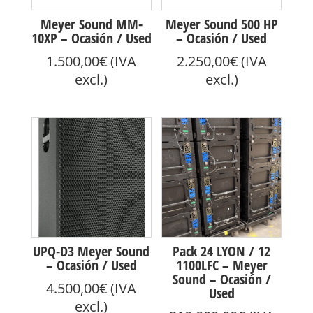
Meyer Sound MM-
Meyer Sound 500 HP
10XP – Ocasión / Used
– Ocasión / Used
1.500,00
€
(IVA
2.250,00
€
(IVA
excl.)
excl.)
UPQ-D3 Meyer Sound
Pack 24 LYON / 12
– Ocasión / Used
1100LFC – Meyer
Sound – Ocasión /
4.500,00
€
(IVA
Used
excl.)