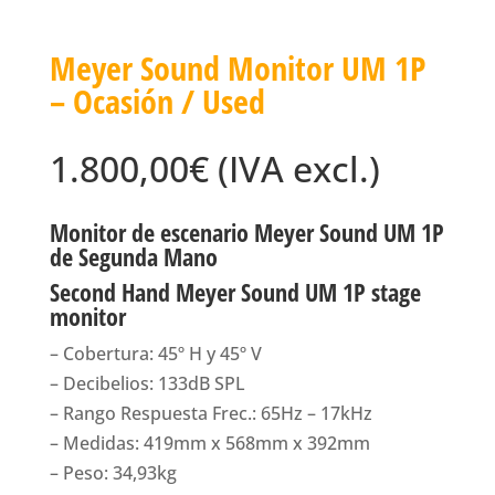
Meyer Sound Monitor UM 1P
– Ocasión / Used
1.800,00
€
(IVA excl.)
Monitor de escenario Meyer Sound UM 1P
de Segunda Mano
Second Hand Meyer Sound UM 1P stage
monitor
– Cobertura: 45º H y 45º V
– Decibelios: 133dB SPL
– Rango Respuesta Frec.: 65Hz – 17kHz
– Medidas: 419mm x 568mm x 392mm
– Peso: 34,93kg