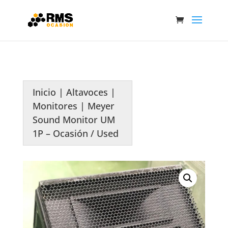
Inicio
|
Altavoces
|
Monitores
| Meyer
Sound Monitor UM
1P – Ocasión / Used